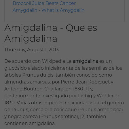
Broccoli Juice Beats Cancer
Amygdalin - What is Amygdalin
Amigdalina - Que es
Amigdalina
Thursday, August 1, 2013
De acuerdo con Wikipedia
La
amigdalina
es un
glucósido
aislado inicialmente de las semillas de los
árboles Prunus dulcis, también conocido como
almendras amargas, por Pierre-Jean Robiquet y
Antoine Boutron-Charlard, en 1830 [1] y,
posteriormente investigado por Liebig y Wöhler en
1830. Varias otras especies relacionadas en el género
de Prunus, como el albaricoque (Prunus armeniaca)
y negro cereza (Prunus serotina), [2] también
contienen amigdalina.