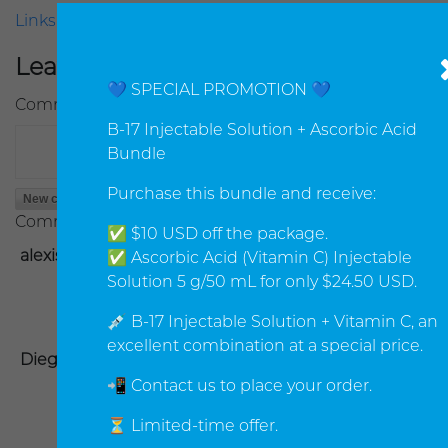
Links
Leave your comment
💙 SPECIAL PROMOTION 💙
Comment
B-17 Injectable Solution + Ascorbic Acid
Bundle
Purchase this bundle and receive:
Comments
✅ $10 USD off the package.
Created on:
9/8/2014 8:35 PM
alexis
✅ Ascorbic Acid (Vitamin C) Injectable
Quiero saber mas sobre el
Solution 5 g/50 mL for only $24.50 USD.
producto para venderlo en
💉 B-17 Injectable Solution + Vitamin C, an
argentina
excellent combination at a special price.
Created on:
11/9/2017 7:57 PM
Diego
Soy medico boliviano me
📲 Contact us to place your order.
encuentro en tijuana mexico
⏳ Limited-time offer.
y quiero realizar tratamientos