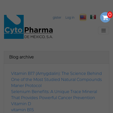
Select Language
▼
Register
Log in
Blog archive
Vitamin B17 (Amygdalin): The Science Behind
One of the Most Studied Natural Compounds
Maner Protocol
Selenium Benefits: A Unique Trace Mineral
That Provides Powerful Cancer Prevention
Vitamin D
vitamin B15