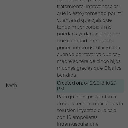
tratamiento intravenoso así
que lo estoy tomando por mi
cuenta así que ojalá que
tenga misericordia y me
puedan ayudar diciéndome
qué cantidad me puedo
poner intramuscular y cada
cuándo por favor ya que soy
madre soltera de cinco hijos
muchas gracias que Dios los
bendiga
Created on:
6/12/2018 10:29
Iveth
PM
Para quienes preguntan a
dosis, la recomendación es la
solución inyectable, la caja
con 10 ampolletas
intramuscular una