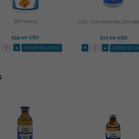
B17 crema
Cyto Ultra Enzimas 200 cáp
$39.00 USD
$77.00 USD
▲
▼
▲
s