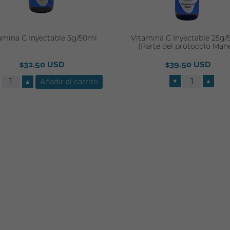
amina C Inyectable 5g/50ml
Vitamina C Inyectable 25g
(Parte del protocolo Man
$32.50 USD
$39.50 USD
▼
▲
▲