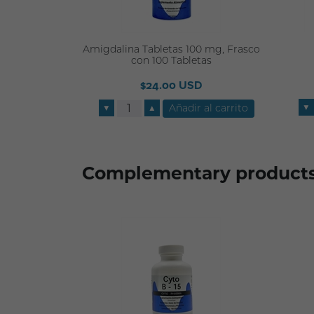
Amigdalina Tabletas 100 mg, Frasco
con 100 Tabletas
$24.00 USD
▼
▼
▲
Complementary product