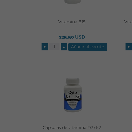
Vitamina B15
Vit
$25.50 USD
▼
▲
▼
Cápsulas de vitamina D3+K2