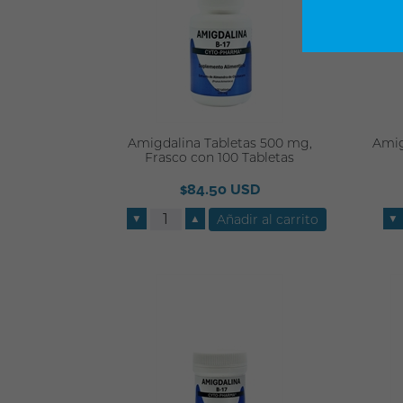
Amigdalina Tabletas 500 mg,
Amig
Frasco con 100 Tabletas
$84.50 USD
▼
▲
▼