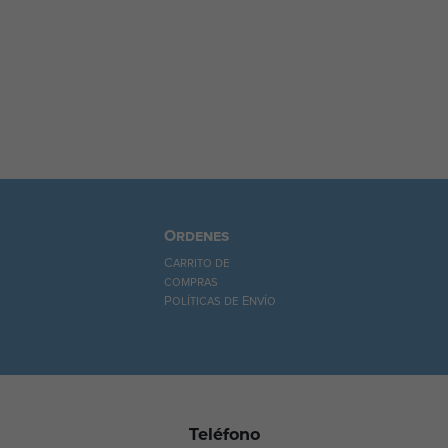
Ordenes
Carrito de
compras
Políticas de Envío
Teléfono