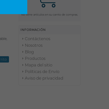
No tiene artículos en su carrito de compras.
INFORMACIÓN
Contáctenos
able,
Nosotros
Blog
Productos
Mapa del sitio
Políticas de Envío
Aviso de privacidad