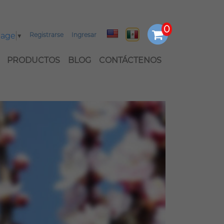
uage
▼
Registrarse
Ingresar
PRODUCTOS
BLOG
CONTÁCTENOS