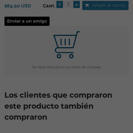
▼
▲
Añadir al carrito
$84.50 USD
Cant.
No tiene artículos en su carrito de compras.
Los clientes que compraron
este producto también
compraron