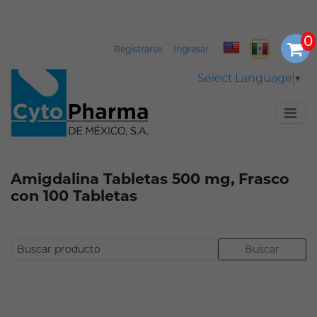
Registrarse
Ingresar
Select Language
▼
Amigdalina Tabletas 500 mg, Frasco
con 100 Tabletas