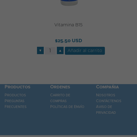
Vitamina B15
$25.50 USD
▼
▲
Productos
Ordenes
Compañia
Productos
Carrito de
Nosotros
Preguntas
compras
Contáctenos
Frecuentes
Políticas de Envío
Aviso de
privacidad