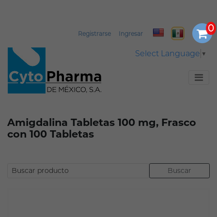
Registrarse
Ingresar
Select Language
▼
Amigdalina Tabletas 100 mg, Frasco
con 100 Tabletas