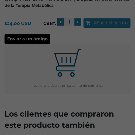
de la Terápia Metabólica
▼
▲
Añadir al carrito
$24.00 USD
Cant.
No tiene artículos en su carrito de compras.
Los clientes que compraron
este producto también