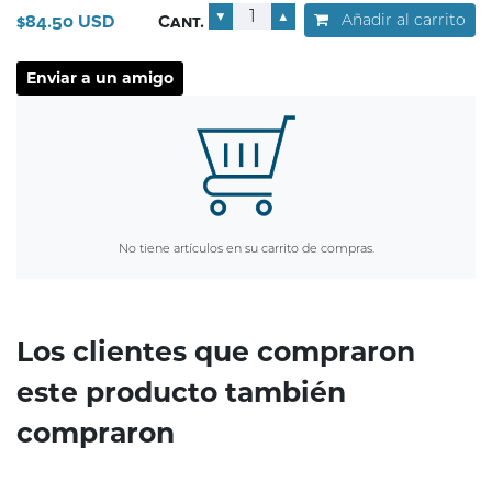
▼
▲
Añadir al carrito
$84.50 USD
Cant.
No tiene artículos en su carrito de compras.
Los clientes que compraron
este producto también
compraron