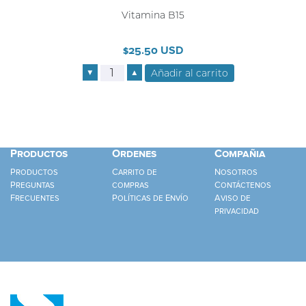
Vitamina B15
$25.50 USD
▼
▲
Productos
Ordenes
Compañia
Productos
Carrito de
Nosotros
Preguntas
compras
Contáctenos
Frecuentes
Políticas de Envío
Aviso de
privacidad