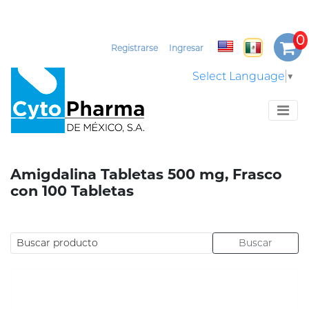
Registrarse
Ingresar
Select Language
▼
Amigdalina Tabletas 500 mg, Frasco
con 100 Tabletas