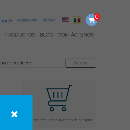
uage
▼
Registrarse
Ingresar
PRODUCTOS
BLOG
CONTÁCTENOS
stados
omo el
es con
No tiene artículos en su carrito de compras.
ioso y