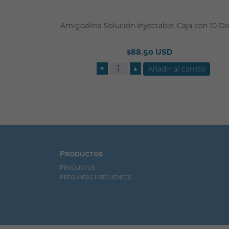
Amigdalina Solución Inyectable, Caja con 10 Do
$88.50 USD
▼
▲
Productos
Productos
Preguntas Frecuentes