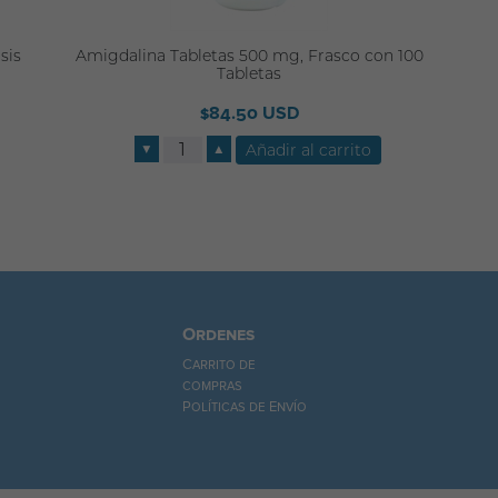
sis
Amigdalina Tabletas 500 mg, Frasco con 100
Tabletas
$84.50 USD
▼
▲
Ordenes
Carrito de
compras
Políticas de Envío