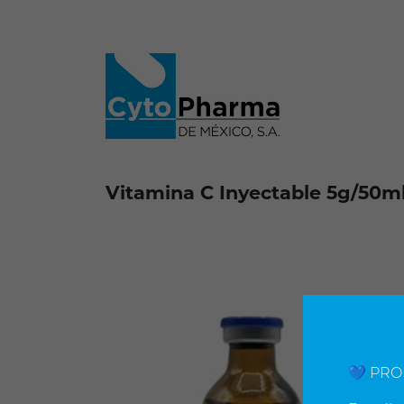
Vitamina C Inyectable 5g/50m
💙 PRO