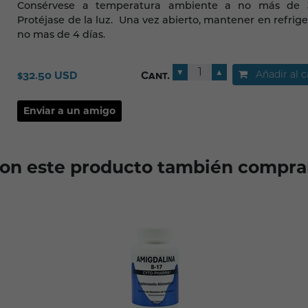
Consérvese a temperatura ambiente a no más de 
Protéjase de la luz. Una vez abierto, mantener en refrig
no mas de 4 días.
▼
▲
Añadir al c
$32.50 USD
Cant.
ron este producto también compra