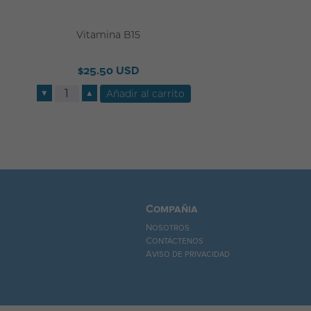
Vitamina B15
$25.50 USD
▼
▲
Compañia
Nosotros
Contáctenos
Aviso de privacidad