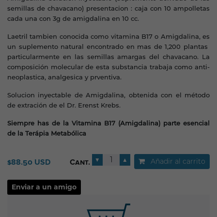
semillas de chavacano) presentacion : caja con 10 ampolletas
cada una con 3g de amigdalina en 10 cc.
Laetril tambien conocida como vitamina B17 o Amigdalina, es
un suplemento natural encontrado en mas de 1,200 plantas
particularmente en las semillas amargas del chavacano. La
composición molecular de esta substancia trabaja como anti-
neoplastica, analgesica y prventiva.
Solucion inyectable de Amigdalina, obtenida con el método
de extración de el Dr. Erenst Krebs.
Siempre has de la Vitamina B17 (Amigdalina) parte esencial
de la Terápia Metabólica
▼
▲
Añadir al carrito
$88.50 USD
Cant.