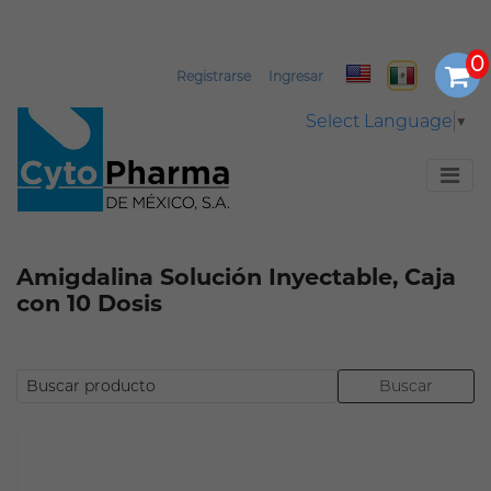
Registrarse
Ingresar
Select Language
▼
Amigdalina Solución Inyectable, Caja
con 10 Dosis